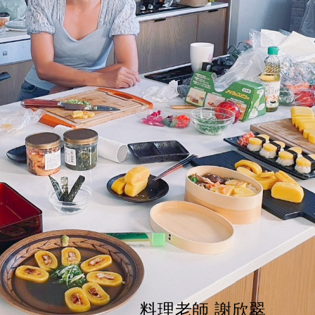
料理老師 謝欣翠