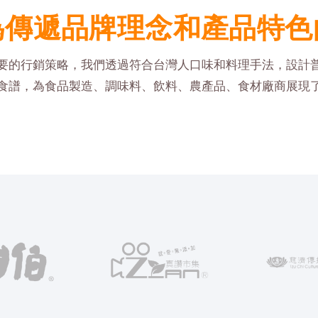
為傳遞品牌理念和產品特色
要的行銷策略，我們透過符合台灣人口味和料理手法，設計
食譜，為食品製造、調味料、飲料、農產品、食材廠商展現