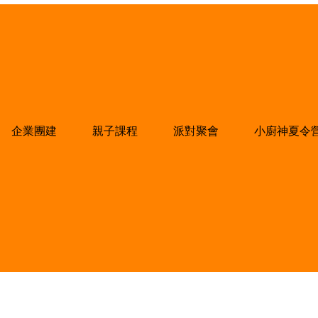
企業團建
親子課程
派對聚會
小廚神夏令