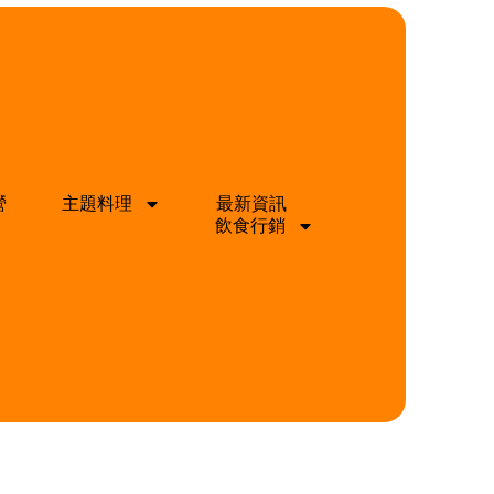
營
主題料理
最新資訊
飲食行銷