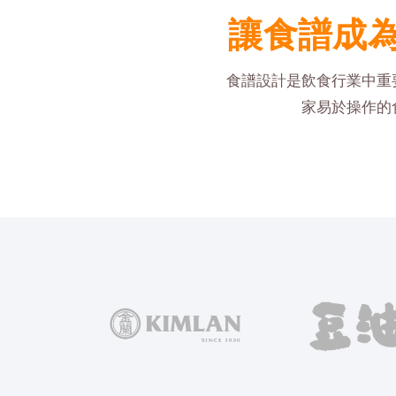
讓食譜成
食譜設計是飲食行業中重
家易於操作的